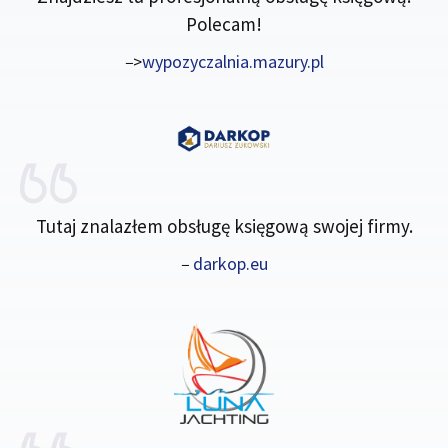
Polecam!
–
>
wypozyczalnia.mazury.pl
Tutaj znalazłem obsługę księgową swojej firmy.
–
darkop.eu