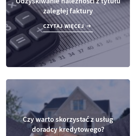
Odzyskiwanie należności z tytułu
zaległej faktury
CZYTAJ WIĘCEJ
Czy warto skorzystać z usług
doradcy kredytowego?