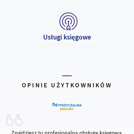
Usługi księgowe
OPINIE UŻYTKOWNIKÓW
Znajdziesz tu profesjonalną obsługę księgową.