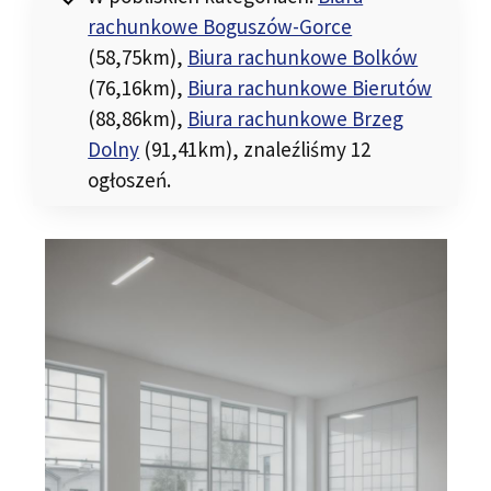
rachunkowe Boguszów-Gorce
(58,75km)
,
Biura rachunkowe Bolków
(76,16km)
,
Biura rachunkowe Bierutów
(88,86km)
,
Biura rachunkowe Brzeg
Dolny
(91,41km)
, znaleźliśmy 12
ogłoszeń.