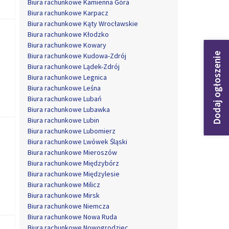
Biura rachunkowe Kamienna Góra
Biura rachunkowe Karpacz
Biura rachunkowe Kąty Wrocławskie
Biura rachunkowe Kłodzko
Biura rachunkowe Kowary
Dodaj ogłoszenie
Biura rachunkowe Kudowa-Zdrój
Biura rachunkowe Lądek-Zdrój
Biura rachunkowe Legnica
Biura rachunkowe Leśna
Biura rachunkowe Lubań
Biura rachunkowe Lubawka
Biura rachunkowe Lubin
Biura rachunkowe Lubomierz
Biura rachunkowe Lwówek Śląski
Biura rachunkowe Mieroszów
Biura rachunkowe Międzybórz
Biura rachunkowe Międzylesie
Biura rachunkowe Milicz
Biura rachunkowe Mirsk
Biura rachunkowe Niemcza
Biura rachunkowe Nowa Ruda
Biura rachunkowe Nowogrodziec