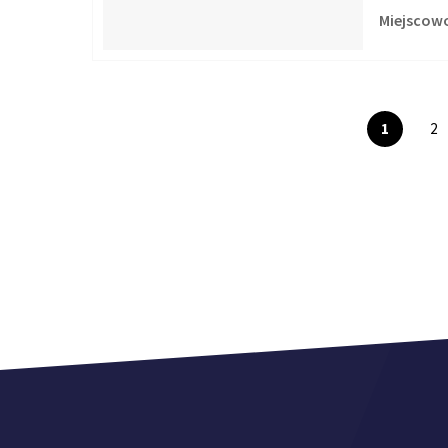
Miejscowo
1
2