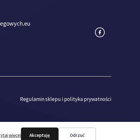
iegowych.eu
Regulamin sklepu i polityka prywatności
ytaj więcej
Akceptuję
Odrzuć