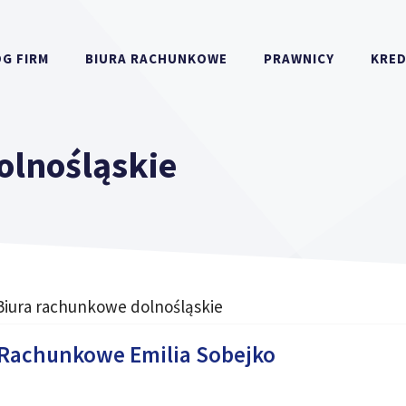
G FIRM
BIURA RACHUNKOWE
PRAWNICY
KRE
olnośląskie
Biura rachunkowe dolnośląskie
 Rachunkowe Emilia Sobejko