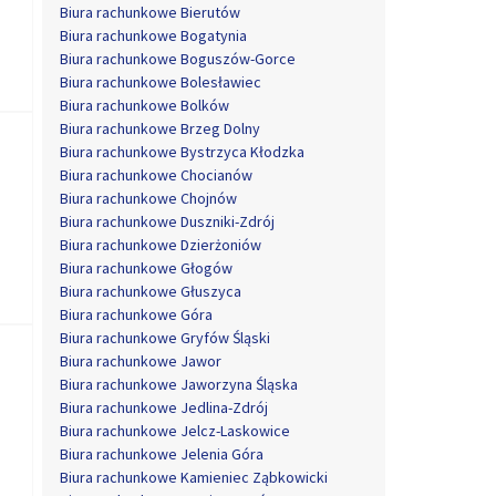
Biura rachunkowe Bierutów
Biura rachunkowe Bogatynia
Biura rachunkowe Boguszów-Gorce
Biura rachunkowe Bolesławiec
Biura rachunkowe Bolków
Biura rachunkowe Brzeg Dolny
Biura rachunkowe Bystrzyca Kłodzka
Biura rachunkowe Chocianów
Biura rachunkowe Chojnów
Biura rachunkowe Duszniki-Zdrój
Biura rachunkowe Dzierżoniów
Biura rachunkowe Głogów
Biura rachunkowe Głuszyca
Biura rachunkowe Góra
Biura rachunkowe Gryfów Śląski
Biura rachunkowe Jawor
Biura rachunkowe Jaworzyna Śląska
Biura rachunkowe Jedlina-Zdrój
Biura rachunkowe Jelcz-Laskowice
Biura rachunkowe Jelenia Góra
Biura rachunkowe Kamieniec Ząbkowicki