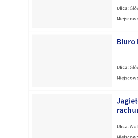
Ulica:
Głó
Miejscowo
Biuro
Ulica:
Głó
Miejscowo
Jagieł
rachu
Ulica:
Wol
Miejscowo