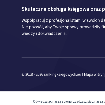
Skuteczne obsługa księgowa oraz 
Współpracuj z profesjonalistami w swoich d
Nie pozwól, aby Twoje sprawy prowadziły f
wiedzy i doświadczenia.
© 2018 - 2026 rankingksiegowych.eu I
Mapa witryn
Odwiedzając naszą stronę, zgadzasz się z naszą p