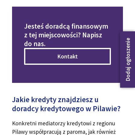
Jesteś doradcą finansowym
z tej miejscowości? Napisz
Dodaj ogłoszenie
do nas.
Kontakt
Jakie kredyty znajdziesz u
doradcy kredytowego w Pilawie?
Konkretni mediatorzy kredytowi z regionu
Pilawy współpracują z paroma, jak również