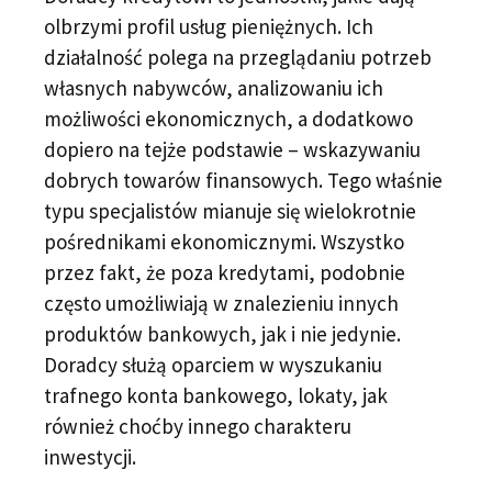
olbrzymi profil usług pieniężnych. Ich
działalność polega na przeglądaniu potrzeb
własnych nabywców, analizowaniu ich
możliwości ekonomicznych, a dodatkowo
dopiero na tejże podstawie – wskazywaniu
dobrych towarów finansowych. Tego właśnie
typu specjalistów mianuje się wielokrotnie
pośrednikami ekonomicznymi. Wszystko
przez fakt, że poza kredytami, podobnie
często umożliwiają w znalezieniu innych
produktów bankowych, jak i nie jedynie.
Doradcy służą oparciem w wyszukaniu
trafnego konta bankowego, lokaty, jak
również choćby innego charakteru
inwestycji.