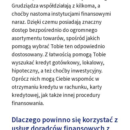
Grudziądza współdziałają z kilkoma, a
choćby nastoma instytucjami finansowymi
naraz. Dzięki czemu posiadają znaczny
dostęp bezpośrednio do ogromnego
asortymentu towarów, spośród jakich
pomogą wybrać Tobie ten odpowiednio
dostosowany. Z łatwością pomogą Tobie
wyszukać kredyt gotówkowy, lokalowy,
hipoteczny, a też choćby inwestycyjny.
Oprócz nich mogą Ciebie wspomóc w
otrzymaniu kredytu w rachunku, karty
kredytowej, jak także innej procedury
finansowania.
Dlaczego powinno się korzystać z
usług doradców finansowych z