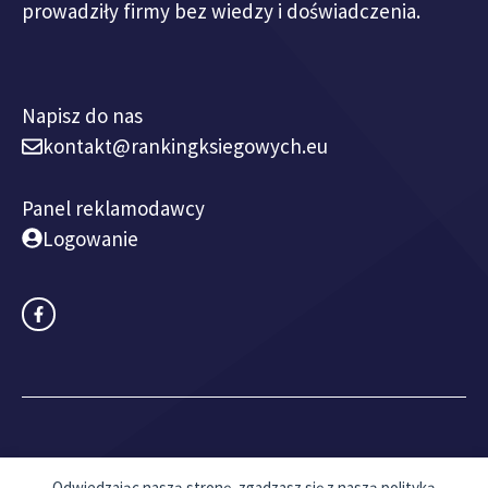
prowadziły firmy bez wiedzy i doświadczenia.
Napisz do nas
kontakt@rankingksiegowych.eu
Panel reklamodawcy
Logowanie
© 2018 - 2026 rankingksiegowych.eu I
Mapa witryny
Odwiedzając naszą stronę, zgadzasz się z naszą polityką