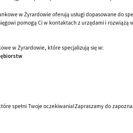
unkowe w Żyrardowie oferują usługi dopasowane do specy
ięgowi pomogą Ci w kontaktach z urzędami i rozwiążą 
kowe w Żyrardowie, które specjalizują się w:
iębiorstw
tóre spełni Twoje oczekiwania!Zapraszamy do zapoznan