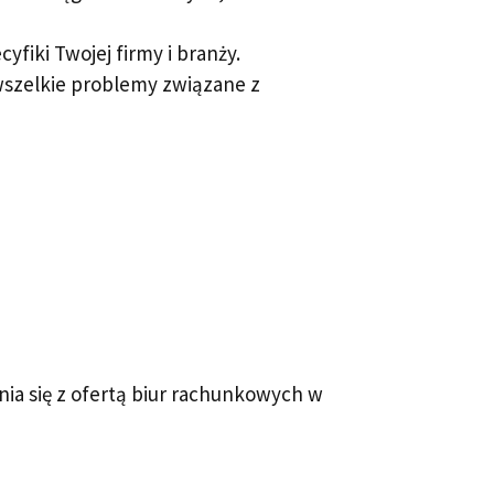
fiki Twojej firmy i branży.
wszelkie problemy związane z
ia się z ofertą biur rachunkowych w