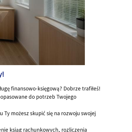
y!
ugę finansowo-księgową? Dobrze trafiłeś!
i dopasowane do potrzeb Twojego
u Ty możesz skupić się na rozwoju swojej
nie ksiąg rachunkowych, rozliczenia