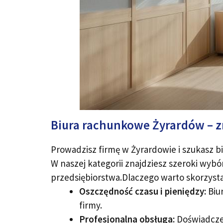
Biura rachunkowe Żyrardów – zn
Prowadzisz firmę w Żyrardowie i szukasz 
W naszej kategorii znajdziesz szeroki wyb
przedsiębiorstwa.Dlaczego warto skorzyst
Oszczędność czasu i pieniędzy:
Biur
firmy.
Profesjonalna obsługa:
Doświadczen