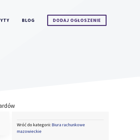
DYTY
BLOG
DODAJ OGŁOSZENIE
rardów
Wróć do kategorii:
Biura rachunkowe
mazowieckie