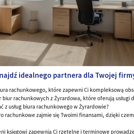
ajdź idealnego partnera dla Twojej firm
biura rachunkowego, które zapewni Ci kompleksową obsł
ór biur rachunkowych z Żyrardowa, które oferują usług
ać z usług biura rachunkowego w Żyrardowie?
o rachunkowe zajmie się Twoimi finansami, dzięki czem
i księgowi zapewnią Ci rzetelne i terminowe prowadze