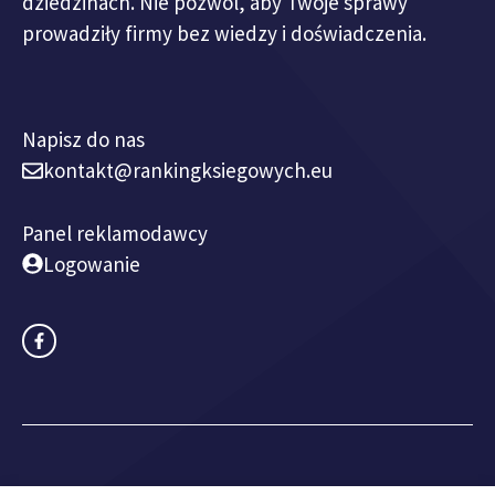
dziedzinach. Nie pozwól, aby Twoje sprawy
prowadziły firmy bez wiedzy i doświadczenia.
Napisz do nas
kontakt@rankingksiegowych.eu
Panel reklamodawcy
Logowanie