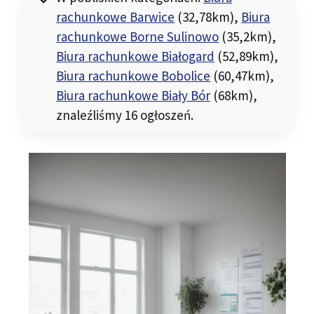
rachunkowe Barwice
(32,78km)
,
Biura
rachunkowe Borne Sulinowo
(35,2km)
,
Biura rachunkowe Białogard
(52,89km)
,
Biura rachunkowe Bobolice
(60,47km)
,
Biura rachunkowe Biały Bór
(68km)
,
znaleźliśmy 16 ogłoszeń.