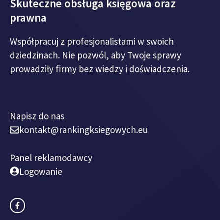
Skuteczne obsługa księgowa oraz
prawna
Współpracuj z profesjonalistami w swoich
dziedzinach. Nie pozwól, aby Twoje sprawy
prowadziły firmy bez wiedzy i doświadczenia.
Napisz do nas
kontakt@rankingksiegowych.eu
Panel reklamodawcy
Logowanie