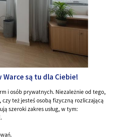
Warce są tu dla Ciebie!
rm i osób prywatnych. Niezależnie od tego,
zy też jesteś osobą fizyczną rozliczającą
ują szeroki zakres usług, w tym:
.
owań.