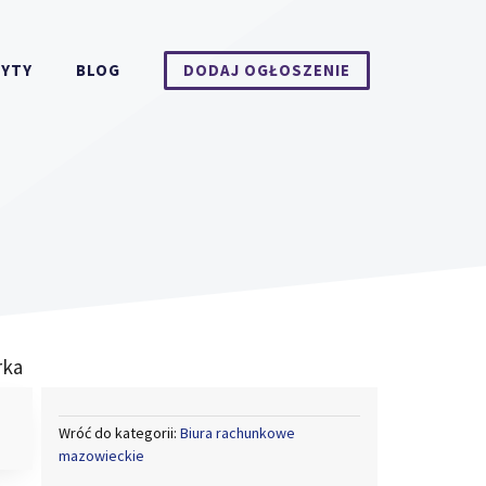
DYTY
BLOG
DODAJ OGŁOSZENIE
rka
Wróć do kategorii:
Biura rachunkowe
mazowieckie