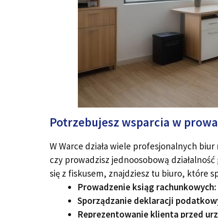
Potrzebujesz wsparcia w prowa
W Warce działa wiele profesjonalnych biur
czy prowadzisz jednoosobową działalność g
się z fiskusem, znajdziesz tu biuro, które
Prowadzenie ksiąg rachunkowych:
Sporządzanie deklaracji podatkow
Reprezentowanie klienta przed ur