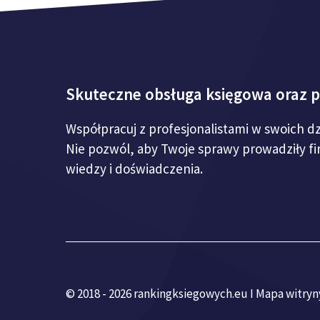
Skuteczne obsługa księgowa oraz 
Współpracuj z profesjonalistami w swoich d
Nie pozwól, aby Twoje sprawy prowadziły f
wiedzy i doświadczenia.
© 2018 - 2026 rankingksiegowych.eu I
Mapa witryn