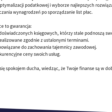
tymalizacji podatkowej i wyborze najlepszych rozwiąz
czania wynagrodzeń po sporządzanie list płac.
e to gwarancja:
 doświadczonych księgowych, którzy stale podnoszą swoj
realizowane zgodnie z ustalonymi terminami.
bowiązane do zachowania tajemnicy zawodowej.
kurencyjne ceny swoich usług.
 się spokojem ducha, wiedząc, że Twoje finanse są w 