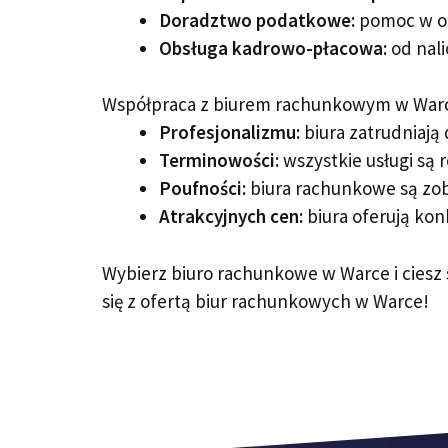
Doradztwo podatkowe:
pomoc w op
Obsługa kadrowo-płacowa:
od nali
Współpraca z biurem rachunkowym w Warc
Profesjonalizmu:
biura zatrudniają
Terminowości:
wszystkie usługi są 
Poufności:
biura rachunkowe są zo
Atrakcyjnych cen:
biura oferują kon
Wybierz biuro rachunkowe w Warce i ciesz
się z ofertą biur rachunkowych w Warce!