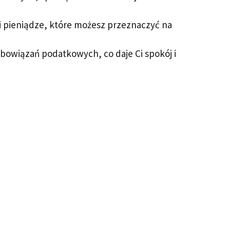
i pieniądze, które możesz przeznaczyć na
bowiązań podatkowych, co daje Ci spokój i