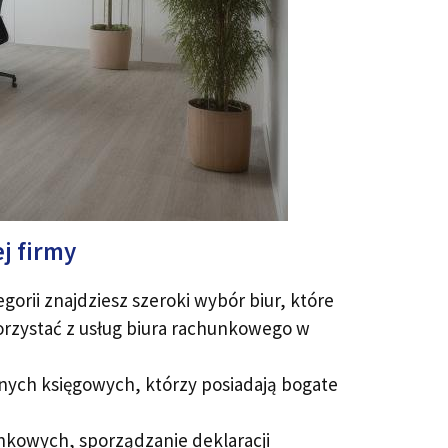
j firmy
orii znajdziesz szeroki wybór biur, które
korzystać z usług biura rachunkowego w
ych księgowych, którzy posiadają bogate
unkowych, sporządzanie deklaracji