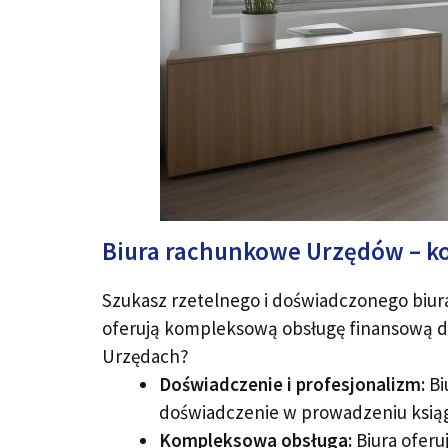
Biura rachunkowe Urzędów – ko
Szukasz rzetelnego i doświadczonego biura
oferują kompleksową obsługę finansową dla
Urzędach?
Doświadczenie i profesjonalizm:
Bi
doświadczenie w prowadzeniu ksiąg
Kompleksowa obsługa:
Biura oferu