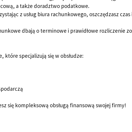
cową, a także doradztwo podatkowe.
ystając z usług biura rachunkowego, oszczędzasz czas 
hunkowe dbają o terminowe i prawidłowe rozliczenie zo
, które specjalizują się w obsłudze:
spodarczą
esz się kompleksową obsługą finansową swojej firmy!