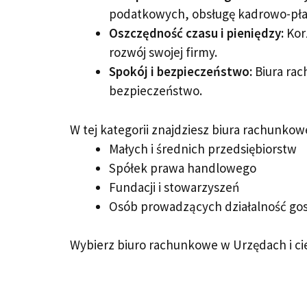
podatkowych, obsługę kadrowo-pła
Oszczędność czasu i pieniędzy:
Korz
rozwój swojej firmy.
Spokój i bezpieczeństwo:
Biura rac
bezpieczeństwo.
W tej kategorii znajdziesz biura rachunkowe
Małych i średnich przedsiębiorstw
Spółek prawa handlowego
Fundacji i stowarzyszeń
Osób prowadzących działalność go
Wybierz biuro rachunkowe w Urzędach i ci