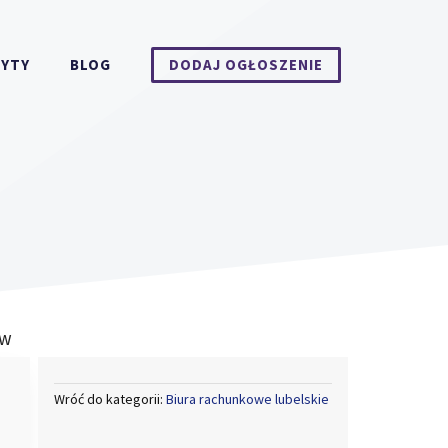
DYTY
BLOG
DODAJ OGŁOSZENIE
ów
Wróć do kategorii:
Biura rachunkowe lubelskie