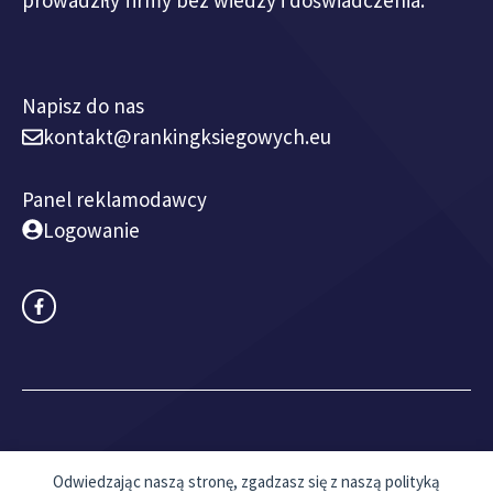
Napisz do nas
kontakt@rankingksiegowych.eu
Panel reklamodawcy
Logowanie
© 2018 - 2026 rankingksiegowych.eu I
Mapa witryny
Odwiedzając naszą stronę, zgadzasz się z naszą polityką