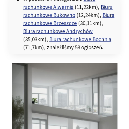
rachunkowe Alwernia
(11,22km)
,
Biura
rachunkowe Bukowno
(12,24km)
,
Biura
rachunkowe Brzeszcze
(30,11km)
,
Biura rachunkowe Andrychów
(35,03km)
,
Biura rachunkowe Bochnia
(71,7km)
, znaleźliśmy 58 ogłoszeń.