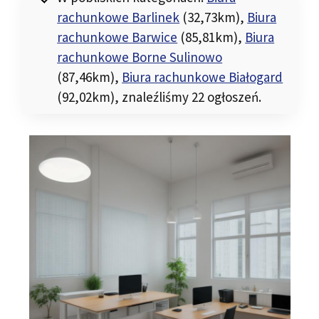
rachunkowe Barlinek
(32,73km)
,
Biura
rachunkowe Barwice
(85,81km)
,
Biura
rachunkowe Borne Sulinowo
(87,46km)
,
Biura rachunkowe Białogard
(92,02km)
, znaleźliśmy 22 ogłoszeń.