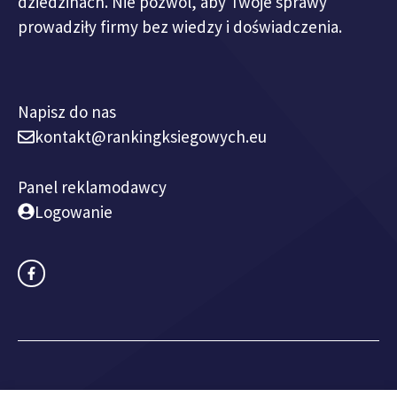
dziedzinach. Nie pozwól, aby Twoje sprawy
prowadziły firmy bez wiedzy i doświadczenia.
Napisz do nas
kontakt@rankingksiegowych.eu
Panel reklamodawcy
Logowanie