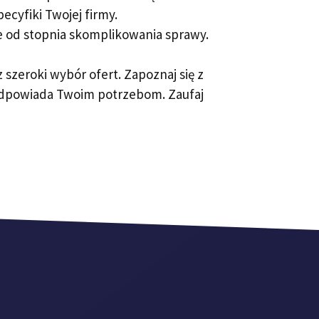
cyfiki Twojej firmy.
e od stopnia skomplikowania sprawy.
szeroki wybór ofert. Zapoznaj się z
j odpowiada Twoim potrzebom. Zaufaj