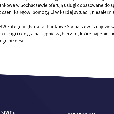
unkowe w Sochaczewie oferują usługi dopasowane do spe
czeni księgowi pomogą Ci w każdej sytuacji, niezależni
e!W kategorii „Biura rachunkowe Sochaczew” znajdziesz 
h usługi i ceny, a następnie wybierz to, które najlepie
jego biznesu!
prawna