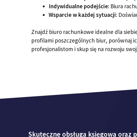
Indywidualne podejście:
Biura rach
Wsparcie w każdej sytuacji:
Doświad
Znajdź biuro rachunkowe idealne dla siebi
profilami poszczególnych biur, porównaj ic
profesjonalistom i skup się na rozwoju swo
Skuteczne obsługa księgowa oraz 