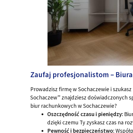
Zaufaj profesjonalistom – Biu
Prowadzisz firmę w Sochaczewie i szukasz 
Sochaczew” znajdziesz doświadczonych spe
biur rachunkowych w Sochaczewie?
Oszczędność czasu i pieniędzy:
Biu
dzięki czemu Ty zyskasz czas na ro
Pewność i bezpieczeństwo:
Współpr