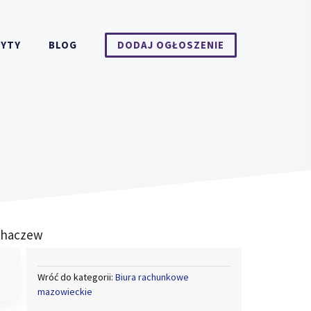
DYTY
BLOG
DODAJ OGŁOSZENIE
chaczew
Wróć do kategorii:
Biura rachunkowe
mazowieckie