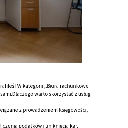
afiłeś! W kategorii „Biura rachunkowe
sami.Dlaczego warto skorzystać z usług
związane z prowadzeniem księgowości,
iczenia podatków i uniknięcia kar.