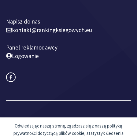
Napisz do nas
kontakt@rankingksiegowych.eu
Panel reklamodawcy
Logowanie
© 2018 - 2026 rankingksiegowych.eu I
Mapa witryny
Odwiedzając naszą stronę, zgadzasz się z naszą polityką
prywatności dotyczącą plików cookie, statystyk śledzenia