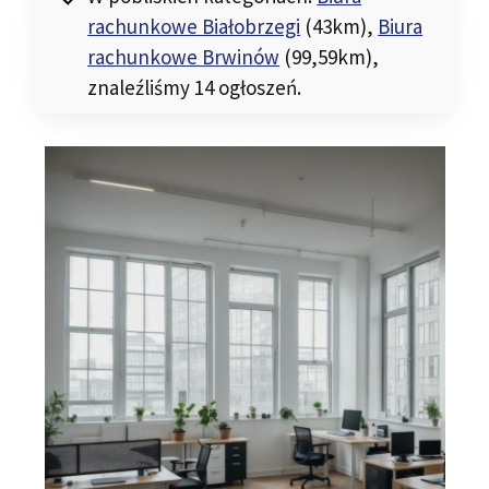
rachunkowe Białobrzegi
(43km)
,
Biura
rachunkowe Brwinów
(99,59km)
,
znaleźliśmy 14 ogłoszeń.