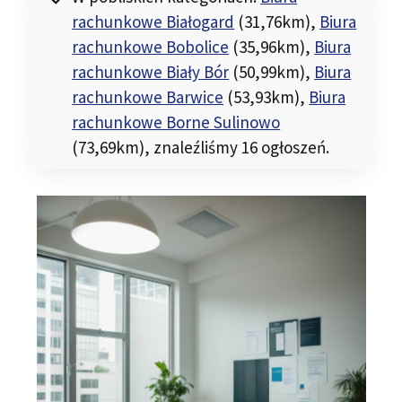
rachunkowe Białogard
(31,76km)
,
Biura
rachunkowe Bobolice
(35,96km)
,
Biura
rachunkowe Biały Bór
(50,99km)
,
Biura
rachunkowe Barwice
(53,93km)
,
Biura
rachunkowe Borne Sulinowo
(73,69km)
, znaleźliśmy 16 ogłoszeń.