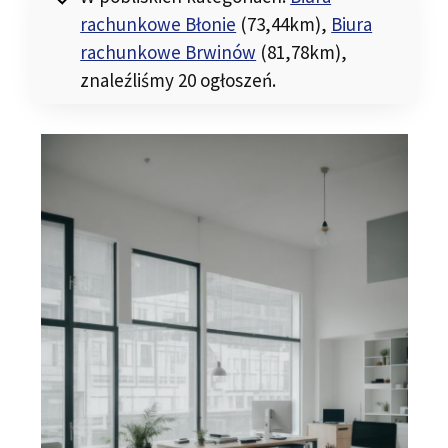
rachunkowe Błonie
(73,44km)
,
Biura
rachunkowe Brwinów
(81,78km)
,
znaleźliśmy 20 ogłoszeń.