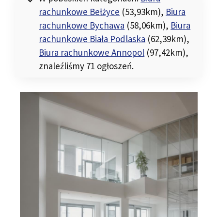
rachunkowe Bełżyce
(53,93km)
,
Biura
rachunkowe Bychawa
(58,06km)
,
Biura
rachunkowe Biała Podlaska
(62,39km)
,
Biura rachunkowe Annopol
(97,42km)
,
znaleźliśmy 71 ogłoszeń.