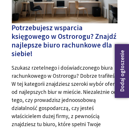
Potrzebujesz wsparcia
księgowego w Ostrorogu? Znajdź
najlepsze biuro rachunkowe dla
siebie!
Dodaj ogłoszenie
Szukasz rzetelnego i doświadczonego biura
rachunkowego w Ostrorogu? Dobrze trafiłeś!
W tej kategorii znajdziesz szeroki wybór ofert
od najlepszych biur w mieście. Niezależnie od
tego, czy prowadzisz jednoosobową
działalność gospodarczą, czy jesteś
właścicielem dużej firmy, z pewnością
znajdziesz tu biuro, które spełni Twoje