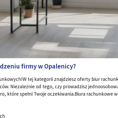
dzeniu firmy w Opalenicy?
unkowych!W tej kategorii znajdziesz oferty biur rachun
rców. Niezależnie od tego, czy prowadzisz jednoosobową
iuro, które spełni Twoje oczekiwania.Biura rachunkowe w
ych