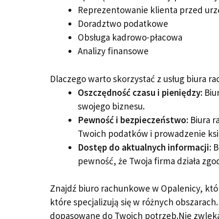
Reprezentowanie klienta przed ur
Doradztwo podatkowe
Obsługa kadrowo-płacowa
Analizy finansowe
Dlaczego warto skorzystać z usług biura 
Oszczędność czasu i pieniędzy:
Biur
swojego biznesu.
Pewność i bezpieczeństwo:
Biura r
Twoich podatków i prowadzenie ks
Dostęp do aktualnych informacji:
B
pewność, że Twoja firma działa zgo
Znajdź biuro rachunkowe w Opalenicy, któr
które specjalizują się w różnych obszarach
dopasowane do Twoich potrzeb.Nie zwlekaj