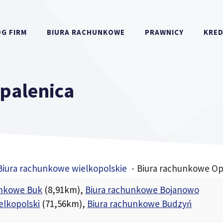
G FIRM
BIURA RACHUNKOWE
PRAWNICY
KRE
palenica
Biura rachunkowe wielkopolskie
Biura rachunkowe Op
unkowe Buk
(8,91km)
,
Biura rachunkowe Bojanowo
elkopolski
(71,56km)
,
Biura rachunkowe Budzyń