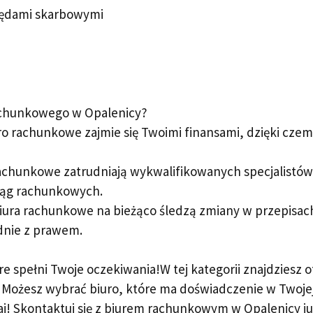
zędami skarbowymi
rachunkowego w Opalenicy?
o rachunkowe zajmie się Twoimi finansami, dzięki czem
achunkowe zatrudniają wykwalifikowanych specjalistów,
iąg rachunkowych.
iura rachunkowe na bieżąco śledzą zmiany w przepisa
dnie z prawem.
e spełni Twoje oczekiwania!W tej kategorii znajdziesz 
. Możesz wybrać biuro, które ma doświadczenie w Twojej 
! Skontaktuj się z biurem rachunkowym w Opalenicy już