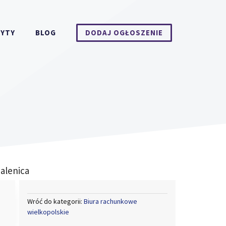
DYTY
BLOG
DODAJ OGŁOSZENIE
alenica
Wróć do kategorii:
Biura rachunkowe
wielkopolskie