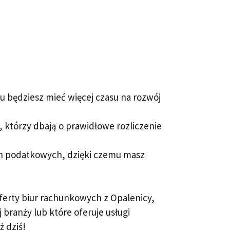
u będziesz mieć więcej czasu na rozwój
 którzy dbają o prawidłowe rozliczenie
ch podatkowych, dzięki czemu masz
oferty biur rachunkowych z Opalenicy,
branży lub które oferuje usługi
 dziś!