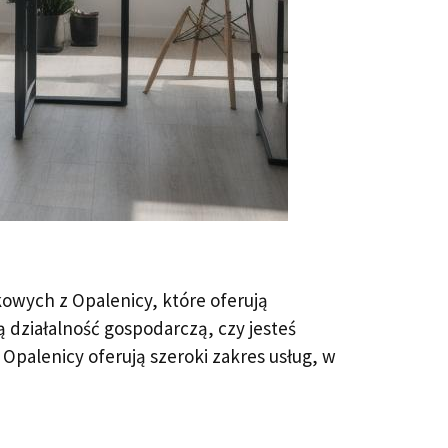
kowych z Opalenicy, które oferują
 działalność gospodarczą, czy jesteś
 Opalenicy oferują szeroki zakres usług, w