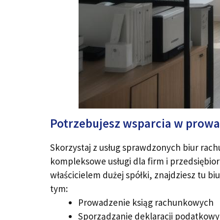
Potrzebujesz wsparcia w prowa
Skorzystaj z usług sprawdzonych biur rach
kompleksowe usługi dla firm i przedsiębio
właścicielem dużej spółki, znajdziesz tu b
tym:
Prowadzenie ksiąg rachunkowych
Sporządzanie deklaracji podatkow