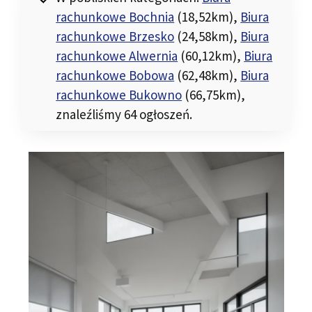
rachunkowe Bochnia
(18,52km)
,
Biura
rachunkowe Brzesko
(24,58km)
,
Biura
rachunkowe Alwernia
(60,12km)
,
Biura
rachunkowe Bobowa
(62,48km)
,
Biura
rachunkowe Bukowno
(66,75km)
,
znaleźliśmy 64 ogłoszeń.