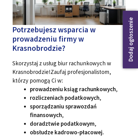
Dodaj ogłoszenie
Potrzebujesz wsparcia w
prowadzeniu firmy w
Krasnobrodzie?
Skorzystaj z usług biur rachunkowych w
Krasnobrodzie!Zaufaj profesjonalistom,
którzy pomogą Ci w:
prowadzeniu ksiąg rachunkowych
,
rozliczeniach podatkowych
,
sporządzaniu sprawozdań
finansowych
,
doradztwie podatkowym
,
obsłudze kadrowo-płacowej
.