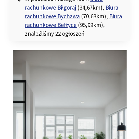
rachunkowe Biłgoraj
(34,67km)
,
Biura
rachunkowe Bychawa
(70,63km)
,
Biura
rachunkowe Bełżyce
(95,99km)
,
znaleźliśmy 22 ogłoszeń.