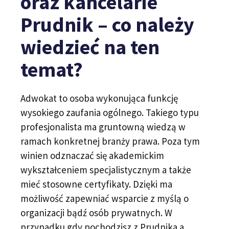
oraz kancelarie
Prudnik – co należy
wiedzieć na ten
temat?
Adwokat to osoba wykonująca funkcję
wysokiego zaufania ogólnego. Takiego typu
profesjonalista ma gruntowną wiedzą w
ramach konkretnej branży prawa. Poza tym
winien odznaczać się akademickim
wykształceniem specjalistycznym a także
mieć stosowne certyfikaty. Dzięki ma
możliwość zapewniać wsparcie z myślą o
organizacji bądź osób prywatnych. W
przypadku gdy pochodzisz z Prudnika a