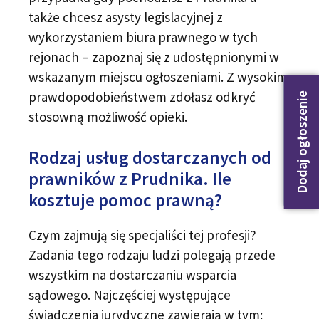
także chcesz asysty legislacyjnej z
wykorzystaniem biura prawnego w tych
rejonach – zapoznaj się z udostępnionymi w
wskazanym miejscu ogłoszeniami. Z wysokim
prawdopodobieństwem zdołasz odkryć
Dodaj ogłoszenie
stosowną możliwość opieki.
Rodzaj usług dostarczanych od
prawników z Prudnika. Ile
kosztuje pomoc prawną?
Czym zajmują się specjaliści tej profesji?
Zadania tego rodzaju ludzi polegają przede
wszystkim na dostarczaniu wsparcia
sądowego. Najczęściej występujące
świadczenia jurydyczne zawierają w tym: