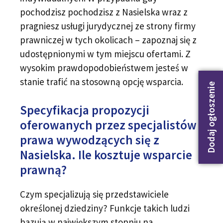
pochodzisz pochodzisz z Nasielska wraz z
pragniesz usługi jurydycznej ze strony firmy
prawniczej w tych okolicach – zapoznaj się z
udostępnionymi w tym miejscu ofertami. Z
wysokim prawdopodobieństwem jesteś w
stanie trafić na stosowną opcję wsparcia.
Dodaj ogłoszenie
Specyfikacja propozycji
oferowanych przez specjalistów
prawa wywodzących się z
Nasielska. Ile kosztuje wsparcie
prawną?
Czym specjalizują się przedstawiciele
określonej dziedziny? Funkcje takich ludzi
bazują w największym stopniu na