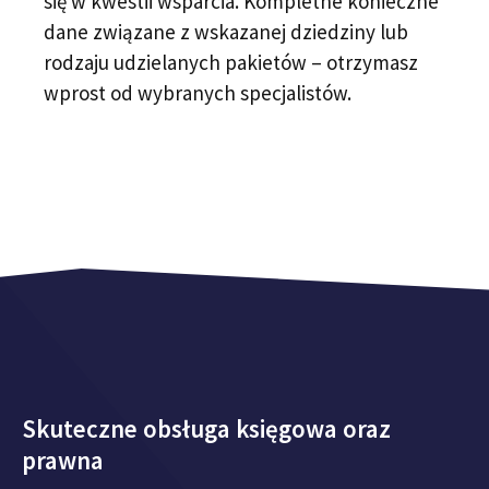
się w kwestii wsparcia. Kompletne konieczne
dane związane z wskazanej dziedziny lub
rodzaju udzielanych pakietów – otrzymasz
wprost od wybranych specjalistów.
Skuteczne obsługa księgowa oraz
prawna