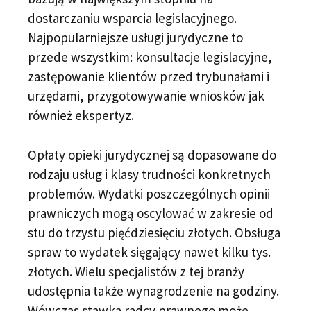
dostarczaniu wsparcia legislacyjnego.
Najpopularniejsze usługi jurydyczne to
przede wszystkim: konsultacje legislacyjne,
zastępowanie klientów przed trybunałami i
urzędami, przygotowywanie wniosków jak
również ekspertyz.
Opłaty opieki jurydycznej są dopasowane do
rodzaju usług i klasy trudności konkretnych
problemów. Wydatki poszczególnych opinii
prawniczych mogą oscylować w zakresie od
stu do trzystu pięćdziesięciu złotych. Obsługa
spraw to wydatek sięgający nawet kilku tys.
złotych. Wielu specjalistów z tej branży
udostępnia także wynagrodzenie na godziny.
Wówczas stawka radcy prawnego może